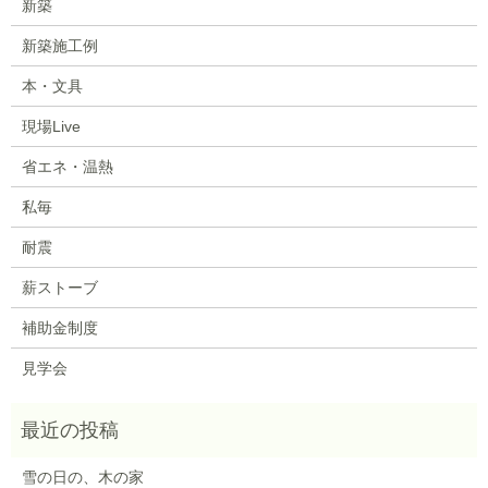
新築
新築施工例
本・文具
現場Live
省エネ・温熱
私毎
耐震
薪ストーブ
補助金制度
見学会
雪の日の、木の家