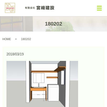
メ
180202
HOME
180202
2018/03/19