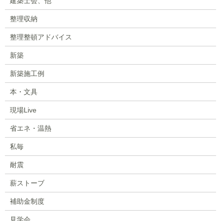
建築士会、他
整理収納
整理整頓アドバイス
新築
新築施工例
本・文具
現場Live
省エネ・温熱
私毎
耐震
薪ストーブ
補助金制度
見学会