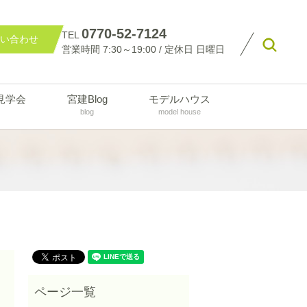
0770-52-7124
TEL
い合わせ
searc
営業時間 7:30～19:00 / 定休日 日曜日
見学会
宮建Blog
モデルハウス
blog
model house