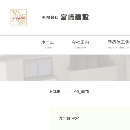
ホーム
会社案内
新築施工例
home
company
new constructio
HOME
IMG_6675
2020/09/24