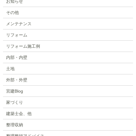
お知らせ
その他
メンテナンス
リフォーム
リフォーム施工例
内部・内壁
土地
外部・外壁
宮建Blog
家づくり
建築士会、他
整理収納
整理整頓アドバイス