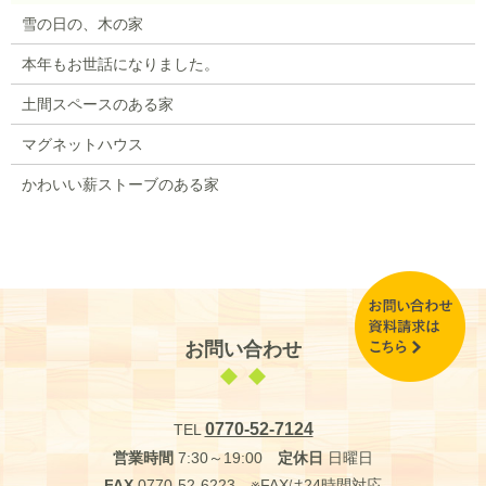
雪の日の、木の家
本年もお世話になりました。
土間スペースのある家
マグネットハウス
かわいい薪ストーブのある家
お問い合わせ
0770-52-7124
TEL
営業時間
7:30～19:00
定休日
日曜日
FAX
0770-52-6223 ※FAXは24時間対応