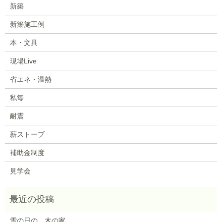
新築
新築施工例
本・文具
現場Live
省エネ・温熱
私毎
耐震
薪ストーブ
補助金制度
見学会
雪の日の、木の家