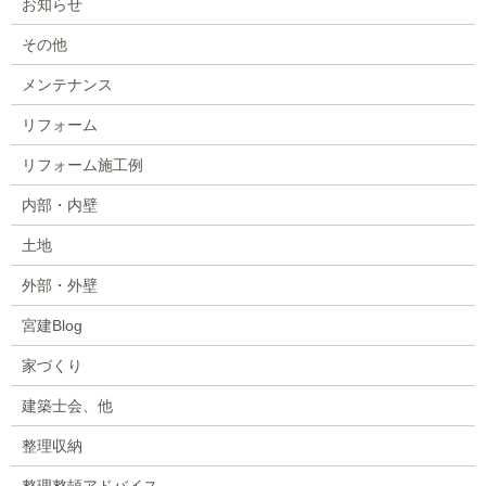
お知らせ
その他
メンテナンス
リフォーム
リフォーム施工例
内部・内壁
土地
外部・外壁
宮建Blog
家づくり
建築士会、他
整理収納
整理整頓アドバイス