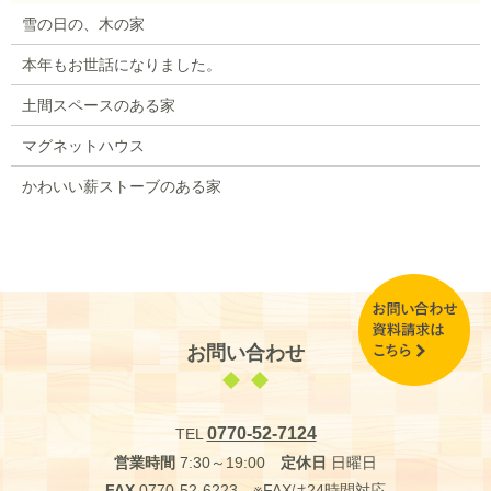
雪の日の、木の家
本年もお世話になりました。
土間スペースのある家
マグネットハウス
かわいい薪ストーブのある家
お問い合わせ
0770-52-7124
TEL
営業時間
7:30～19:00
定休日
日曜日
FAX
0770-52-6223 ※FAXは24時間対応