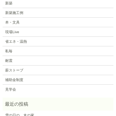
新築
新築施工例
本・文具
現場Live
省エネ・温熱
私毎
耐震
薪ストーブ
補助金制度
見学会
雪の日の、木の家