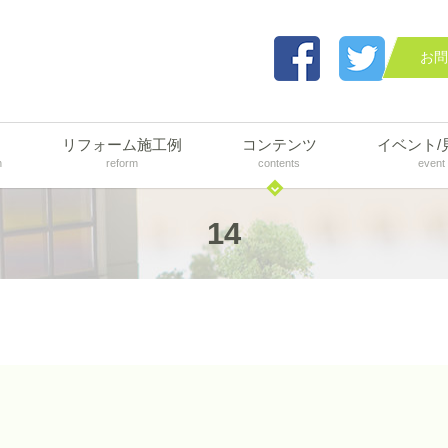
お問
リフォーム施工例
コンテンツ
イベント/
n
reform
contents
event
14