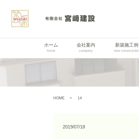
ホーム
会社案内
新築施工例
home
company
new constructio
HOME
14
2019/07/18