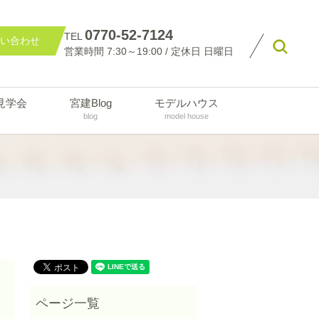
0770-52-7124
TEL
い合わせ
searc
営業時間 7:30～19:00 / 定休日 日曜日
見学会
宮建Blog
モデルハウス
blog
model house