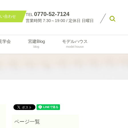
0770-52-7124
TEL
い合わせ
searc
営業時間 7:30～19:00 / 定休日 日曜日
見学会
宮建Blog
モデルハウス
blog
model house