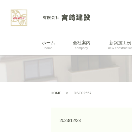
ホーム
会社案内
新築施工例
home
company
new constructio
HOME
DSC02557
2023/12/23