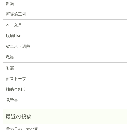
新築
新築施工例
本・文具
現場Live
省エネ・温熱
私毎
耐震
薪ストーブ
補助金制度
見学会
雪の日の、木の家