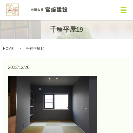
メ
千種平屋19
HOME
千種平屋19
2023/12/26