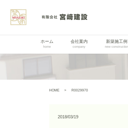
ホーム
会社案内
新築施工例
home
company
new constructio
HOME
R0029970
2018/03/19