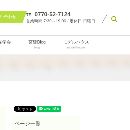
0770-52-7124
TEL
い合わせ
searc
営業時間 7:30～19:00 / 定休日 日曜日
見学会
宮建Blog
モデルハウス
blog
model house