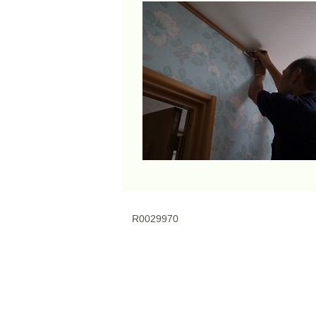
R0029970