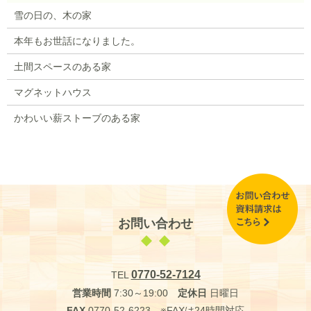
雪の日の、木の家
本年もお世話になりました。
土間スペースのある家
マグネットハウス
かわいい薪ストーブのある家
お問い合わせ
0770-52-7124
TEL
営業時間
7:30～19:00
定休日
日曜日
FAX
0770-52-6223 ※FAXは24時間対応