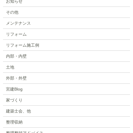
お知らせ
その他
メンテナンス
リフォーム
リフォーム施工例
内部・内壁
土地
外部・外壁
宮建Blog
家づくり
建築士会、他
整理収納
整理整頓アドバイス