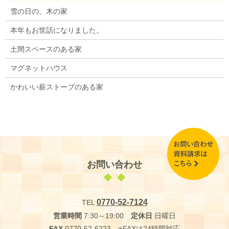
雪の日の、木の家
本年もお世話になりました。
土間スペースのある家
マグネットハウス
かわいい薪ストーブのある家
お問い合わせ
0770-52-7124
TEL
営業時間
7:30～19:00
定休日
日曜日
FAX
0770-52-6223 ※FAXは24時間対応