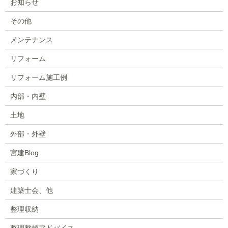
お知らせ
その他
メンテナンス
リフォーム
リフォーム施工例
内部・内壁
土地
外部・外壁
宮建Blog
家づくり
建築士会、他
整理収納
整理整頓アドバイス