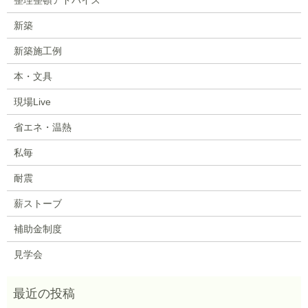
新築
新築施工例
本・文具
現場Live
省エネ・温熱
私毎
耐震
薪ストーブ
補助金制度
見学会