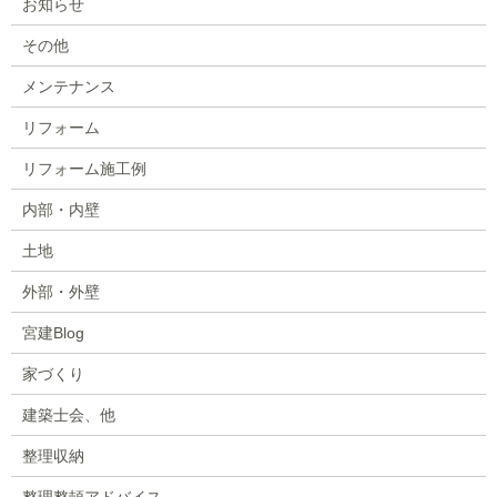
お知らせ
その他
メンテナンス
リフォーム
リフォーム施工例
内部・内壁
土地
外部・外壁
宮建Blog
家づくり
建築士会、他
整理収納
整理整頓アドバイス