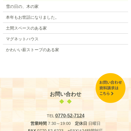
雪の日の、木の家
本年もお世話になりました。
土間スペースのある家
マグネットハウス
かわいい薪ストーブのある家
お問い合わせ
0770-52-7124
TEL
営業時間
7:30～19:00
定休日
日曜日
FAX
0770-52-6223 ※FAXは24時間対応