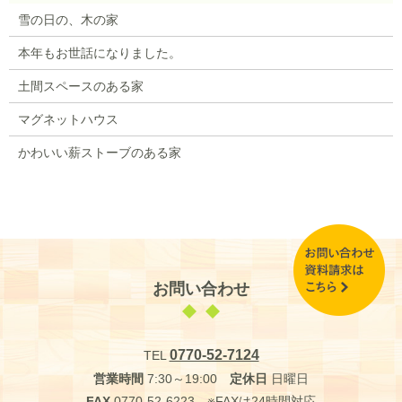
雪の日の、木の家
本年もお世話になりました。
土間スペースのある家
マグネットハウス
かわいい薪ストーブのある家
お問い合わせ
0770-52-7124
TEL
営業時間
7:30～19:00
定休日
日曜日
FAX
0770-52-6223 ※FAXは24時間対応