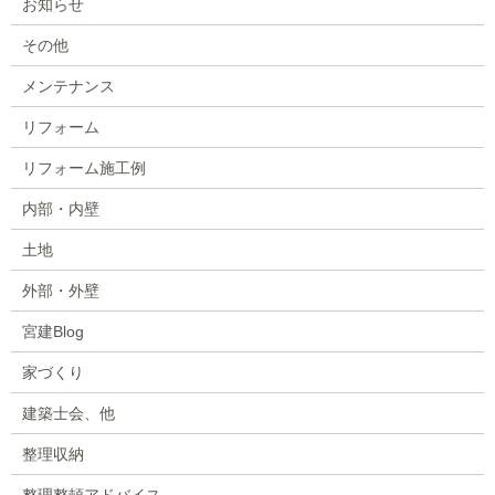
お知らせ
その他
メンテナンス
リフォーム
リフォーム施工例
内部・内壁
土地
外部・外壁
宮建Blog
家づくり
建築士会、他
整理収納
整理整頓アドバイス