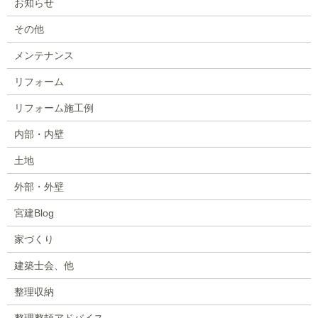
お知らせ
その他
メンテナンス
リフォーム
リフォーム施工例
内部・内壁
土地
外部・外壁
宮建Blog
家づくり
建築士会、他
整理収納
整理整頓アドバイス