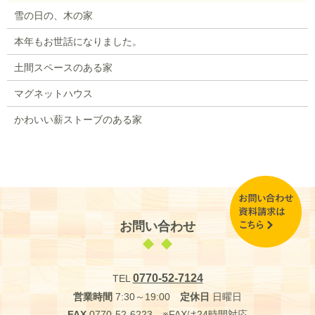
雪の日の、木の家
本年もお世話になりました。
土間スペースのある家
マグネットハウス
かわいい薪ストーブのある家
お問い合わせ
0770-52-7124
TEL
営業時間
7:30～19:00
定休日
日曜日
FAX
0770-52-6223 ※FAXは24時間対応