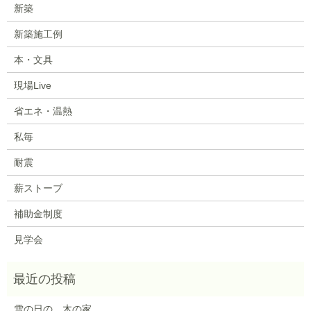
新築
新築施工例
本・文具
現場Live
省エネ・温熱
私毎
耐震
薪ストーブ
補助金制度
見学会
雪の日の、木の家