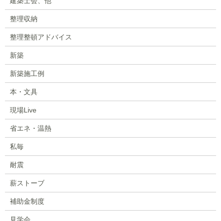
建築士会、他
整理収納
整理整頓アドバイス
新築
新築施工例
本・文具
現場Live
省エネ・温熱
私毎
耐震
薪ストーブ
補助金制度
見学会