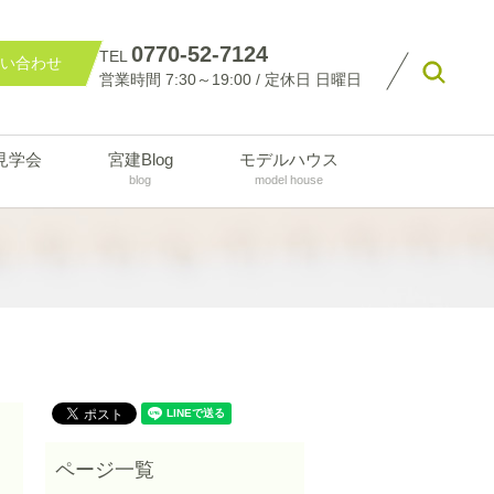
0770-52-7124
TEL
い合わせ
searc
営業時間 7:30～19:00 / 定休日 日曜日
見学会
宮建Blog
モデルハウス
blog
model house