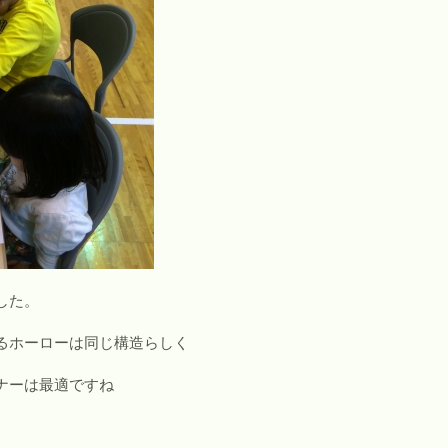
した。
るホーローは同じ構造らしく
ナーは最適ですね