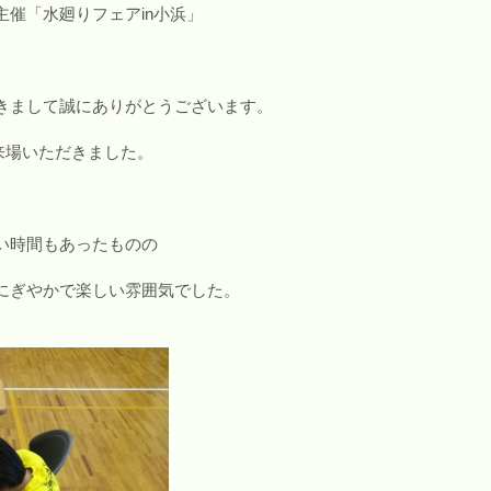
主催「水廻りフェアin小浜」
きまして誠にありがとうございます。
ご来場いただきました。
い時間もあったものの
にぎやかで楽しい雰囲気でした。