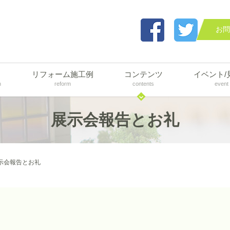
お問
リフォーム施工例
コンテンツ
イベント/
n
reform
contents
event
展示会報告とお礼
示会報告とお礼