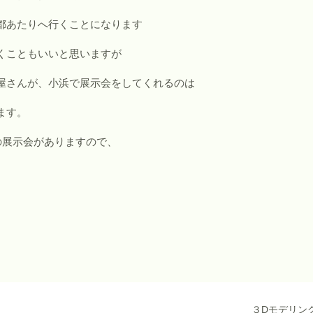
都あたりへ行くことになります
くこともいいと思いますが
屋さんが、小浜で展示会をしてくれるのは
ます。
の展示会がありますので、
３Dモデリン