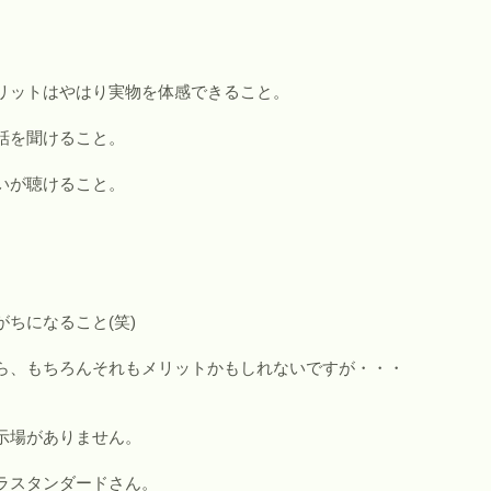
リットはやはり実物を体感できること。
話を聞けること。
いが聴けること。
ちになること(笑)
ら、もちろんそれもメリットかもしれないですが・・・
示場がありません。
ラスタンダードさん。