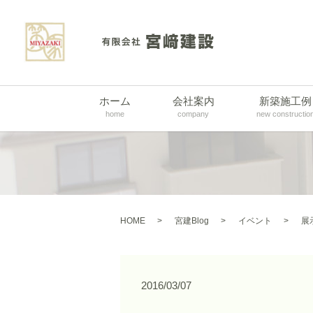
ホーム
会社案内
新築施工例
home
company
new constructio
HOME
宮建Blog
イベント
展
2016/03/07