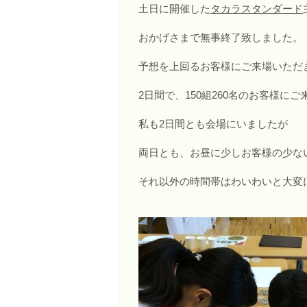
土日に開催した
タカラスタンダード
おかげさまで無事終了致しました。
予想を上回るお客様にご来場いただ
2日間で、150組260名のお客様に
私も2日間とも会場にいましたが
両日とも、お昼に少しお客様の少な
それ以外の時間帯はわいわいと大変