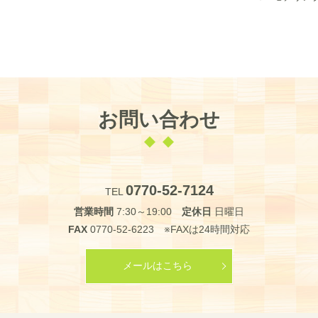
お問い合わせ
0770-52-7124
TEL
営業時間
7:30～19:00
定休日
日曜日
FAX
0770-52-6223 ※FAXは24時間対応
メールはこちら