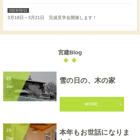
完成見学会開催します！
2023/03/11
3月18日～3月21日 完成見学会開催します！
2021/08/20
8月21日・22日 完成見学会を開催します！
2022/06/15
完成見学会開催します！
2021/02/27
3月6日（土）7日（日）完成見学会開催します！
宮建Blog
2021/08/20
8月21日・22日 完成見学会を開催します！
2020/09/18
新築施工事例を追加しました
2021/02/27
27
雪の日の、木の家
3月6日（土）7日（日）完成見学会開催致します！
Jan
2020/08/27
パナソニック展示会のご案内
MORE
2020/06/06
完成見学会を開催します！
29
本年もお世話になりま
Dec
2020/04/23