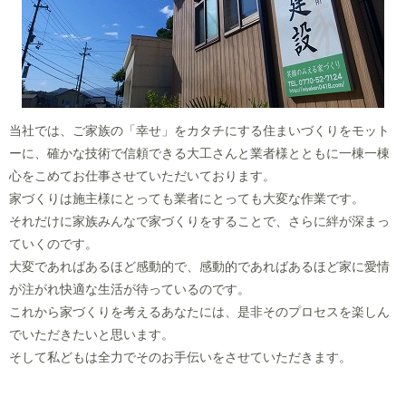
当社では、ご家族の「幸せ」をカタチにする住まいづくりをモット
ーに、確かな技術で信頼できる大工さんと業者様とともに一棟一棟
心をこめてお仕事させていただいております。
家づくりは施主様にとっても業者にとっても大変な作業です。
それだけに家族みんなで家づくりをすることで、さらに絆が深まっ
ていくのです。
大変であればあるほど感動的で、感動的であればあるほど家に愛情
が注がれ快適な生活が待っているのです。
これから家づくりを考えるあなたには、是非そのプロセスを楽しん
でいただきたいと思います。
そして私どもは全力でそのお手伝いをさせていただきます。