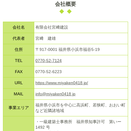
会社概要
会社名
有限会社宮﨑建設
代表者
宮﨑 建雄
住所
〒
917-0001
福井県小浜市福谷
5-19
TEL
0770-52-7124
FAX
0770-52-6223
URL
https://www.miyaken0418.jp/
MAIL
info@miyaken0418.jp
福井県小浜市を中心に高浜町、若狭町、おおい町
事業エリア
など近隣諸地域
・一級建築士事務所 福井県知事許可 第いー
1492
号