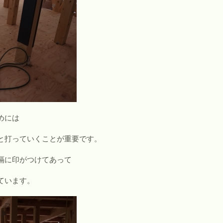
めには
と打っていくことが重要です。
隔に印がつけてあって
ています。