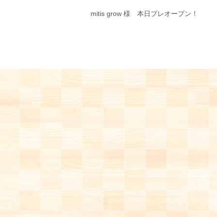
mitis grow 様 本日プレオープン！