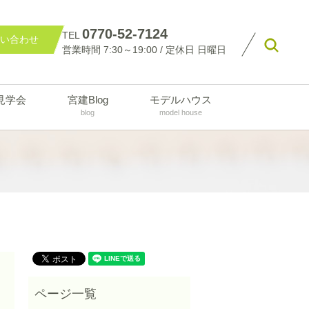
0770-52-7124
TEL
い合わせ
searc
営業時間 7:30～19:00 / 定休日 日曜日
見学会
宮建Blog
モデルハウス
blog
model house