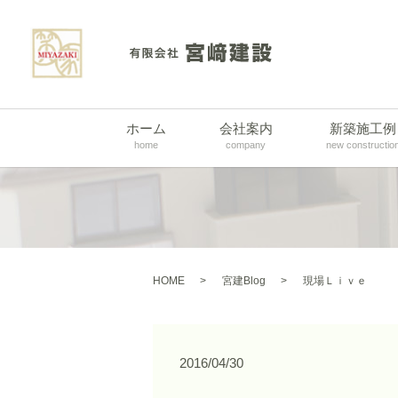
ホーム
会社案内
新築施工例
home
company
new constructio
HOME
宮建Blog
現場Ｌｉｖｅ
2016/04/30