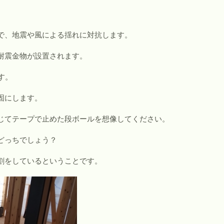
。
で、地震や風による揺れに対抗します。
耐震金物が設置されます。
す。
固にします。
じてテープで止めた段ボールを想像してください。
どっちでしょう？
割をしているということです。