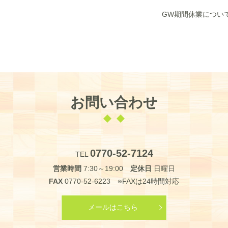
GW期間休業につい
お問い合わせ
0770-52-7124
TEL
営業時間
7:30～19:00
定休日
日曜日
FAX
0770-52-6223 ※FAXは24時間対応
メールはこちら