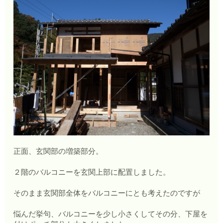
正面、玄関部の増築部分。
２階のバルコニーを玄関上部に配置しました。
そのまま玄関部全体をバルコニーにとも考えたのですが
悩んだ挙句、バルコニーを少し小さくしてその分、下屋を