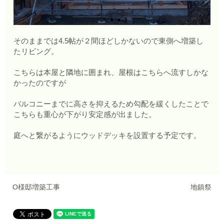
そのままでは4.5帖が２間ほどしかないので東側へ増築し
たリビング。
こちらは本屋と隣地に囲まれ、屋根はこちらへ流すしかな
かったのですが
バルコニーまでに高さを抑えるため勾配を緩くしたことで
こちらも重心が下がり安定感が出ました。
庭へと繋がるようにウッドデッキを設置する予定です。
O様邸増築工事
地鎮祭