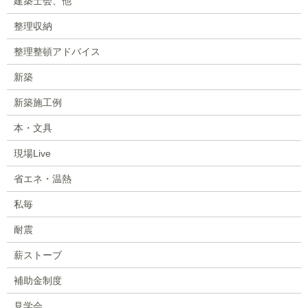
建築士会、他
整理収納
整理整頓アドバイス
新築
新築施工例
本・文具
現場Live
省エネ・温熱
私毎
耐震
薪ストーブ
補助金制度
見学会