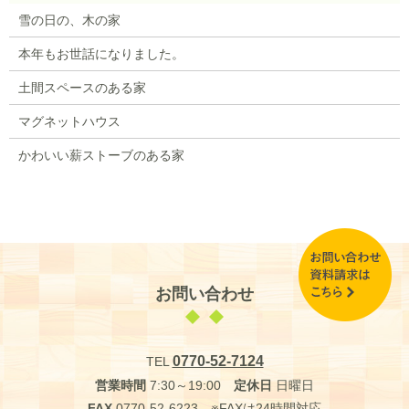
雪の日の、木の家
本年もお世話になりました。
土間スペースのある家
マグネットハウス
かわいい薪ストーブのある家
お問い合わせ
0770-52-7124
TEL
営業時間
7:30～19:00
定休日
日曜日
FAX
0770-52-6223 ※FAXは24時間対応