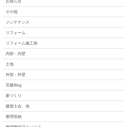
お知らせ
その他
メンテナンス
リフォーム
リフォーム施工例
内部・内壁
土地
外部・外壁
宮建Blog
家づくり
建築士会、他
整理収納
整理整頓アドバイス