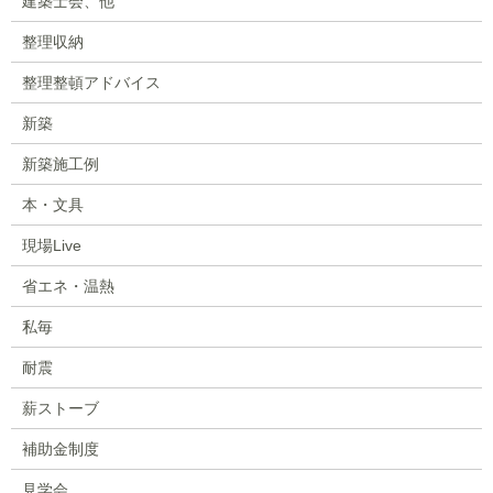
建築士会、他
整理収納
整理整頓アドバイス
新築
新築施工例
本・文具
現場Live
省エネ・温熱
私毎
耐震
薪ストーブ
補助金制度
見学会