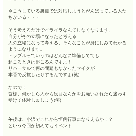
今こうしている裏側では対応しようとがんばっている人た
ちがいる・・・
そう考えるだけでイライラなんてしなくなります。
自分がその立場になったと考える
人の立場になって考える、そんなことが身にしみてわかる
ようになります。
トラブルっていうのはどんなに準備してても
起こるときは起こるんですよ！
リハーサルで何の問題もなかったマイクが
本番で反抗したりするんですよ(笑)
なので！
皆様、何かしら人から役目なんかをお願いされたら迷わず
受けて体験しましょう(笑)
午後は、小浜でこれから恒例行事になりえるか！？
という今回が初めてもイベント