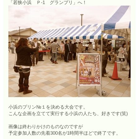
「若狭小浜 Ｐ-1 グランプリ」へ！
小浜のプリン№１を決める大会です。
こんな企画を立てて実行する小浜の人たち、好きです(笑)
画像は終わりかけのものなのですが
予定参加人数の先着300名が1時間半ほどで終了です。