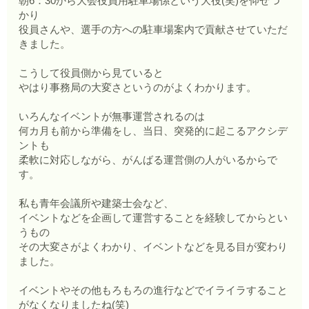
朝6：30から大会役員用駐車場係という大役(笑)を仰せつ
かり
役員さんや、選手の方への駐車場案内で貢献させていただ
きました。
こうして役員側から見ていると
やはり事務局の大変さというのがよくわかります。
いろんなイベントが無事運営されるのは
何カ月も前から準備をし、当日、突発的に起こるアクシデ
ントも
柔軟に対応しながら、がんばる運営側の人がいるからで
す。
私も青年会議所や建築士会など、
イベントなどを企画して運営することを経験してからとい
うもの
その大変さがよくわかり、イベントなどを見る目が変わり
ました。
イベントやその他もろもろの進行などでイライラすること
がなくなりましたね(笑)