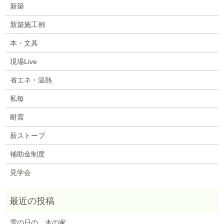
新築
新築施工例
本・文具
現場Live
省エネ・温熱
私毎
耐震
薪ストーブ
補助金制度
見学会
雪の日の、木の家