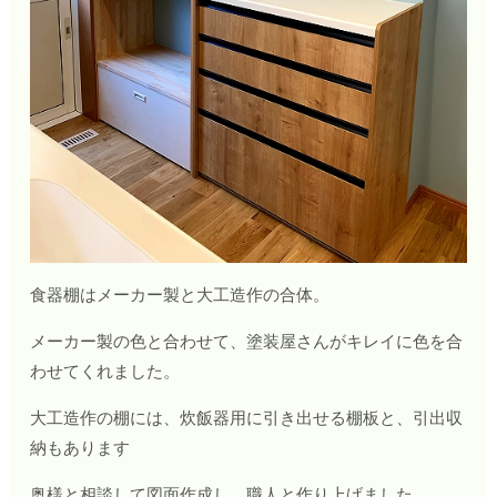
食器棚はメーカー製と大工造作の合体。
メーカー製の色と合わせて、塗装屋さんがキレイに色を合
わせてくれました。
大工造作の棚には、炊飯器用に引き出せる棚板と、引出収
納もあります
奥様と相談して図面作成し、職人と作り上げました