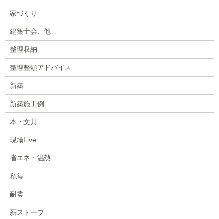
家づくり
建築士会、他
整理収納
整理整頓アドバイス
新築
新築施工例
本・文具
現場Live
省エネ・温熱
私毎
耐震
薪ストーブ