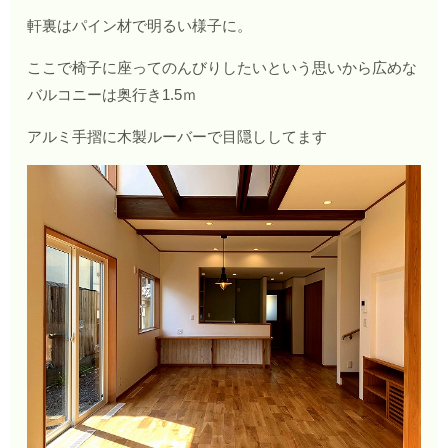
軒裏はパイン材で明るい様子に。
ここで椅子に座ってのんびりしたいという思いから広めな
バルコニーは奥行き1.5ｍ
アルミ手摺に木製ルーバーで目隠ししてます