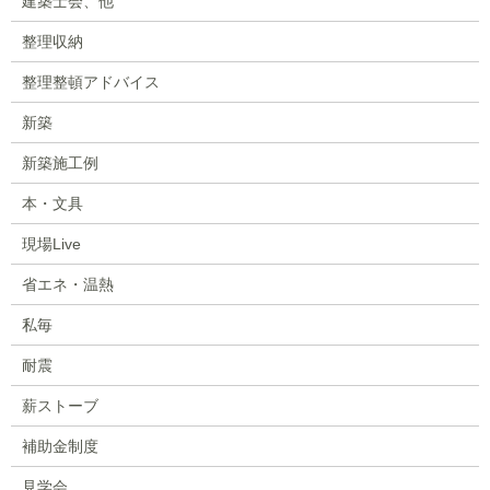
建築士会、他
整理収納
整理整頓アドバイス
新築
新築施工例
本・文具
現場Live
省エネ・温熱
私毎
耐震
薪ストーブ
補助金制度
見学会