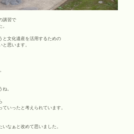
の講習で
た。
うと文化遺産を活用するための
いと思います。
す。
うね。
ら
っていったと考えられています。
たいなぁと改めて思いました。