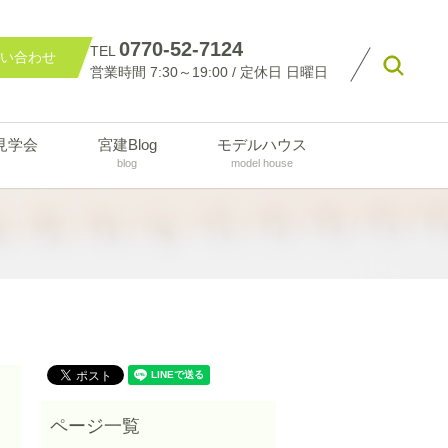
0770-52-7124
TEL
い合わせ
searc
営業時間 7:30～19:00 / 定休日 日曜日
見学会
宮建Blog
モデルハウス
blog
model house