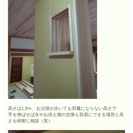
高さは1.9ｍ、お父様が歩いても邪魔にならない高さで
手を伸ばせば水やお供え物の交換も容易にできる場所と高
さを綿密に相談（笑）