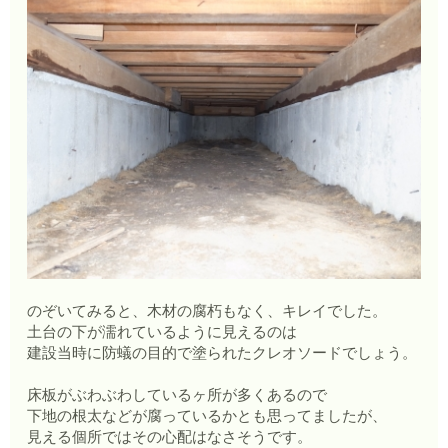
のぞいてみると、木材の腐朽もなく、キレイでした。
土台の下が濡れているように見えるのは
建設当時に防蟻の目的で塗られたクレオソードでしょう。
床板がぶわぶわしているヶ所が多くあるので
下地の根太などが腐っているかとも思ってましたが、
見える個所ではその心配はなさそうです。