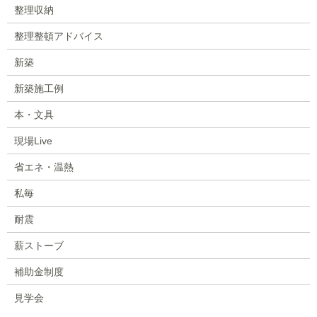
整理収納
整理整頓アドバイス
新築
新築施工例
本・文具
現場Live
省エネ・温熱
私毎
耐震
薪ストーブ
補助金制度
見学会