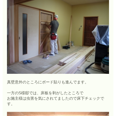
真壁意外のところにボード貼りも進んでます。
一方のS様邸では、床板を剥がしたところで
お施主様は虫害を気にされてましたので床下チェックで
す。