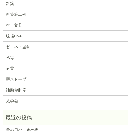
新築
新築施工例
本・文具
現場Live
省エネ・温熱
私毎
耐震
薪ストーブ
補助金制度
見学会
雪の日の、木の家