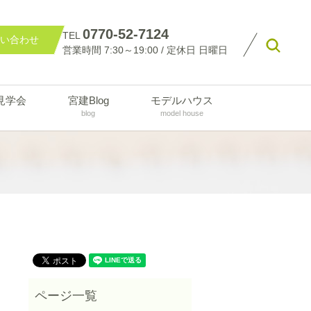
0770-52-7124
TEL
い合わせ
searc
営業時間 7:30～19:00 / 定休日 日曜日
見学会
宮建Blog
モデルハウス
blog
model house