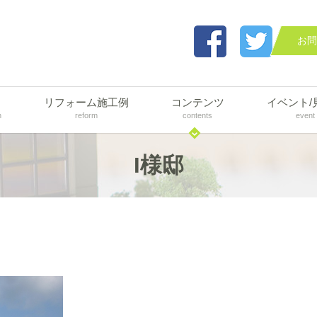
お問
リフォーム施工例
コンテンツ
イベント/
n
reform
contents
event
I様邸