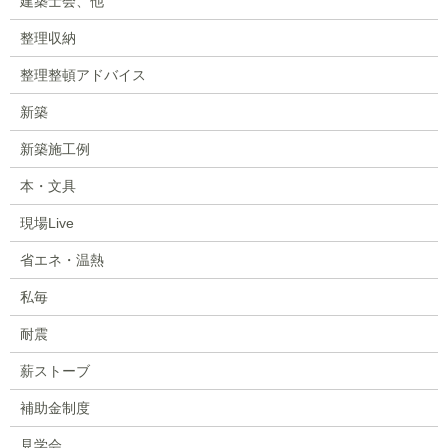
建築士会、他
整理収納
整理整頓アドバイス
新築
新築施工例
本・文具
現場Live
省エネ・温熱
私毎
耐震
薪ストーブ
補助金制度
見学会