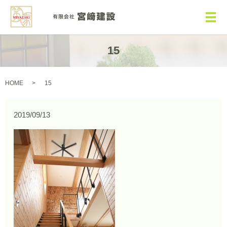
メ
15
HOME
15
2019/09/13