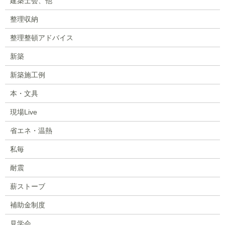
建築士会、他
整理収納
整理整頓アドバイス
新築
新築施工例
本・文具
現場Live
省エネ・温熱
私毎
耐震
薪ストーブ
補助金制度
見学会