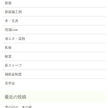
新築
新築施工例
本・文具
現場Live
省エネ・温熱
私毎
耐震
薪ストーブ
補助金制度
見学会
雪の日の、木の家