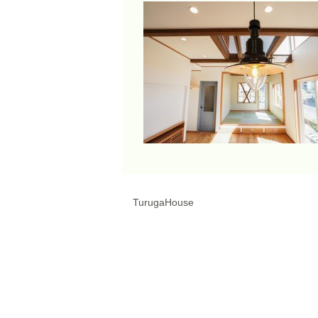
TurugaHouse