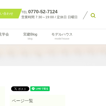
0770-52-7124
TEL
い合わせ
searc
営業時間 7:30～19:00 / 定休日 日曜日
見学会
宮建Blog
モデルハウス
blog
model house