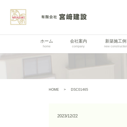
ホーム
会社案内
新築施工例
home
company
new constructio
HOME
DSC01465
2023/12/22