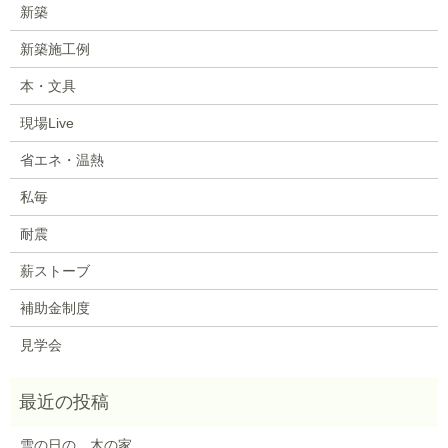
新築
新築施工例
本・文具
現場Live
省エネ・温熱
私毎
耐震
薪ストーブ
補助金制度
見学会
雪の日の、木の家