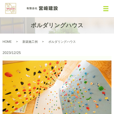
メ
ボルダリングハウス
HOME
新築施工例
ボルダリングハウス
2023/12/25