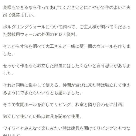
奥様もできるなら作ってあげてくださいとにこやかで仲のよいご夫
婦で微笑ましい。
ボルダリングウォールについて調べて、ご主人様が調べてくださっ
た競技用ウォールの外国のＰＤＦ資料。
そこから寸法を調べて大工さんと一緒に壁一面のウォールを作りま
した。
せっかく作るなら独立した部屋にはしたくないと言う思いがありま
した。
それと同時に集中して使える、仲間が遊びに来た時は独立して使え
るようにできたらいいなとも思いました。
そこで玄関ホールを介してリビング、和室と隣り合わせに計画。
独立して使いたい時は建具を閉めて使用。
ワイワイとみんなで楽しみたい時は建具を開けてリビングともつな
がります。