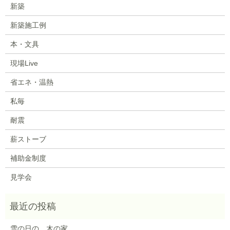
新築
新築施工例
本・文具
現場Live
省エネ・温熱
私毎
耐震
薪ストーブ
補助金制度
見学会
雪の日の、木の家