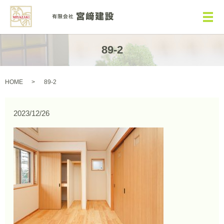
メ
89-2
HOME
89-2
2023/12/26