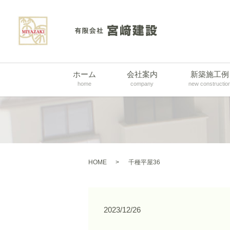
ホーム
会社案内
新築施工例
home
company
new constructio
HOME
千種平屋36
2023/12/26