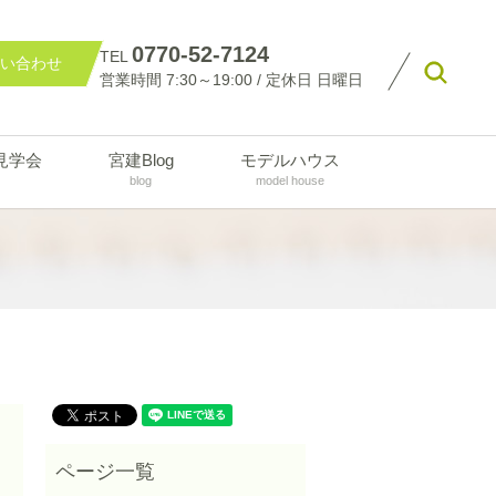
0770-52-7124
TEL
い合わせ
searc
営業時間 7:30～19:00 / 定休日 日曜日
見学会
宮建Blog
モデルハウス
blog
model house