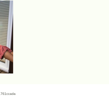
1761ccada