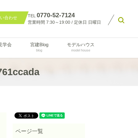
0770-52-7124
TEL
い合わせ
searc
営業時間 7:30～19:00 / 定休日 日曜日
見学会
宮建Blog
モデルハウス
blog
model house
761ccada