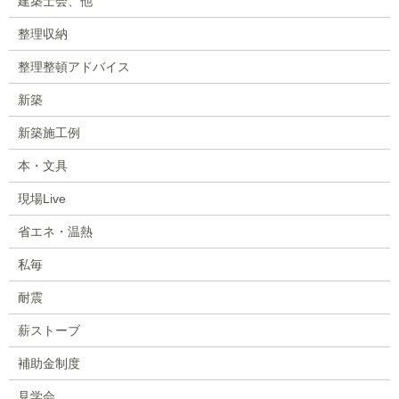
建築士会、他
整理収納
整理整頓アドバイス
新築
新築施工例
本・文具
現場Live
省エネ・温熱
私毎
耐震
薪ストーブ
補助金制度
見学会