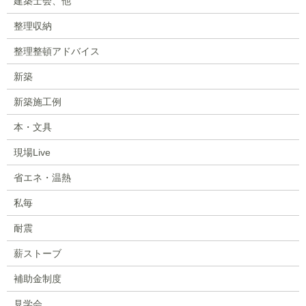
建築士会、他
整理収納
整理整頓アドバイス
新築
新築施工例
本・文具
現場Live
省エネ・温熱
私毎
耐震
薪ストーブ
補助金制度
見学会