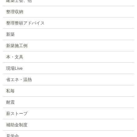
建築士会、他
整理収納
整理整頓アドバイス
新築
新築施工例
本・文具
現場Live
省エネ・温熱
私毎
耐震
薪ストーブ
補助金制度
見学会