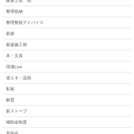
建築士会、他
整理収納
整理整頓アドバイス
新築
新築施工例
本・文具
現場Live
省エネ・温熱
私毎
耐震
薪ストーブ
補助金制度
見学会