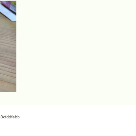
0cfddfebb