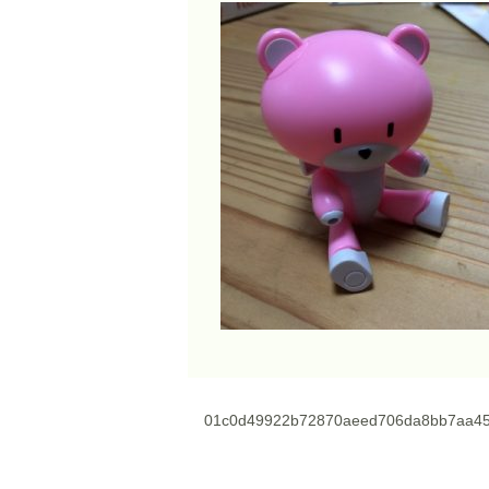
01c0d49922b72870aeed706da8bb7aa45