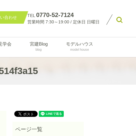
0770-52-7124
TEL
い合わせ
searc
営業時間 7:30～19:00 / 定休日 日曜日
見学会
宮建Blog
モデルハウス
blog
model house
514f3a15