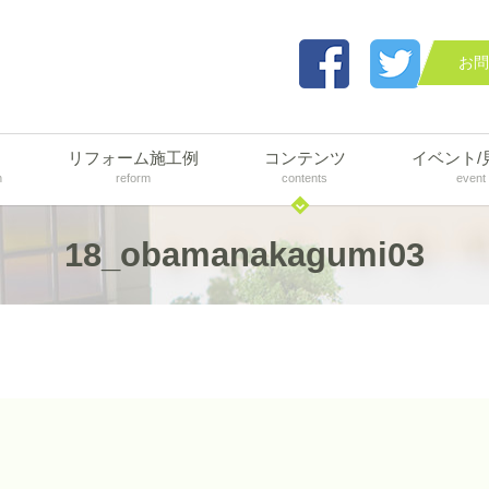
お問
リフォーム施工例
コンテンツ
イベント/
n
reform
contents
event
18_obamanakagumi03