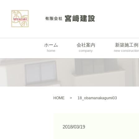
ホーム
会社案内
新築施工例
home
company
new constructio
HOME
18_obamanakagumi03
2018/03/19