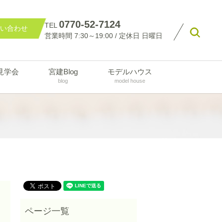
0770-52-7124
TEL
い合わせ
searc
営業時間 7:30～19:00 / 定休日 日曜日
見学会
宮建Blog
モデルハウス
blog
model house