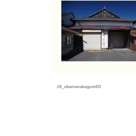
18_obamanakagumi03